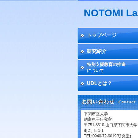
NOTOMI La
トップページ
研究紹介
特別支援教育の推進
について
UDLとは？
下関市立大学
納富恵子研究室
〒751-8510 山口県下関市大学
町2丁目1-1
TEL:0940-72-6019(研究室)