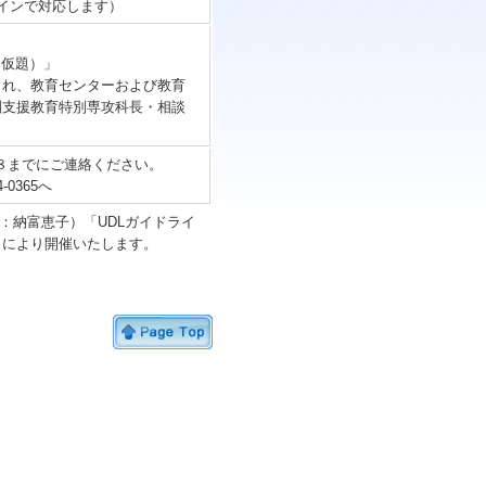
インで対応します）
（仮題）」
られ、教育センターおよび教育
別支援教育特別専攻科長・相談
１８までにご連絡ください。
0365へ
表：納富恵子）「UDLガイドライ
」により開催いたします。