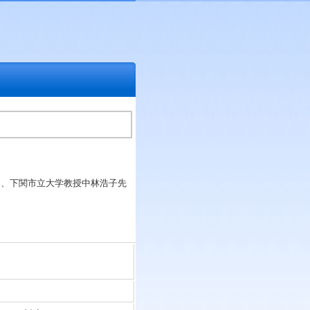
。
た、下関市立大学教授中林浩子先