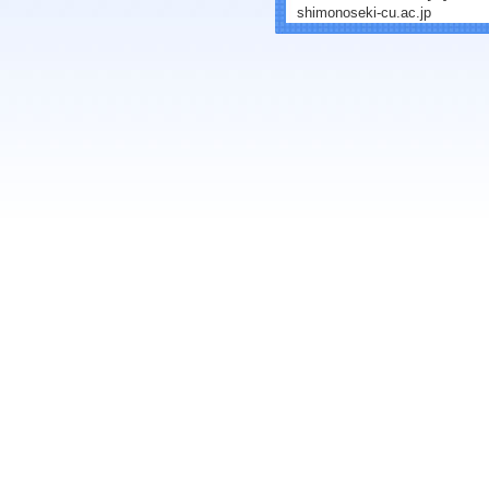
shimonoseki-cu.ac.jp