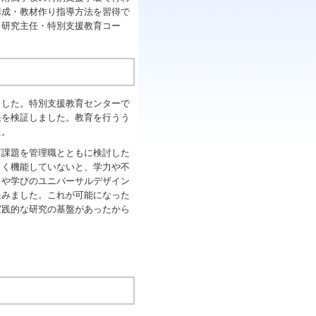
構成・教材作り指導方法を習得で
・研究主任・特別支援教育コー
した。特別支援教育センターで
果を検証しました。教育を行うう
た。
課題を管理職とともに検討した
まく機能していないと、学力や不
りや学びのユニバーサルデザイン
組みました。これが可能になった
実践的な研究の基盤があったから