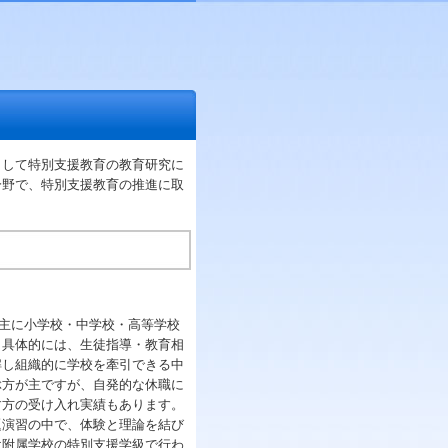
して特別支援教育の教育研究に
分野で、特別支援教育の推進に取
、主に小学校・中学校・高等学校
。具体的には、生徒指導・教育相
解し組織的に学校を牽引できる中
ぶ方が主ですが、自発的な休職に
す方の受け入れ実績もあります。
題演習の中で、体験と理論を結び
け附属学校の特別支援学級で行わ