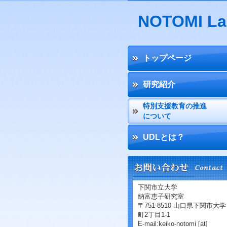
NOTOMI La
トップページ
研究紹介
特別支援教育の推進
について
UDLとは？
下関市立大学
納富恵子研究室
〒751-8510 山口県下関市大学
町2丁目1-1
E-mail:keiko-notomi [at]