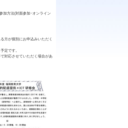
3), 参加方法(対面参加･オンライン
れる方が個別にお申込みいただく
る予定です。
等で対応させていただく場合があ