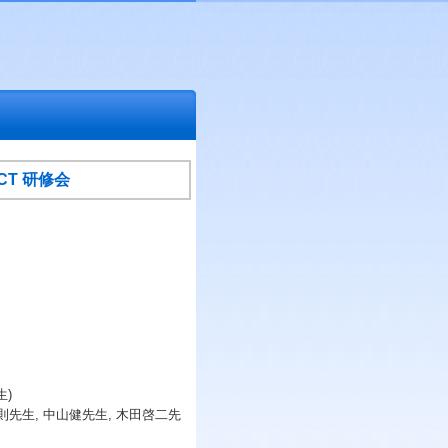
T 研修会
生)
則先生, 中山健先生, 木田啓二先