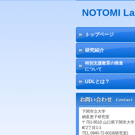
NOTOMI La
トップページ
研究紹介
特別支援教育の推進
について
UDLとは？
下関市立大学
納富恵子研究室
〒751-8510 山口県下関市大学
町2丁目1-1
TEL:0940-72-6019(研究室)